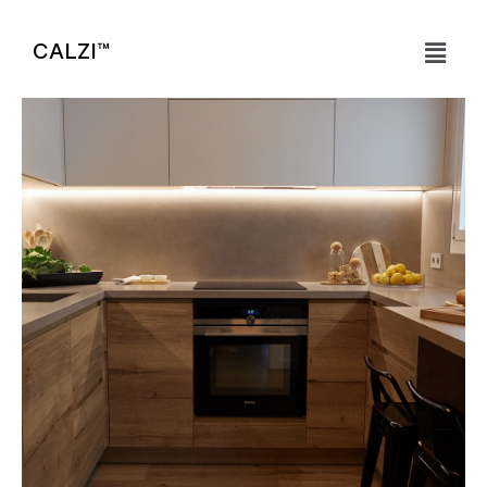
CALZI™